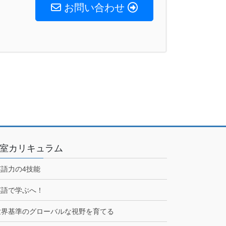
お問い合わせ
室カリキュラム
英語力の4技能
英語で学ぶへ！
世界基準のグローバルな視野を育てる