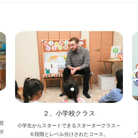
２、小学校クラス
習
小学生からスタートできるスタータークラス～
ポ
６段階とレベル分けされたコース。