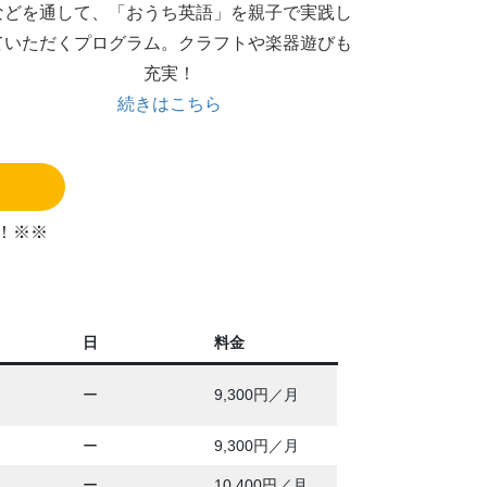
などを通して、「おうち英語」を親子で実践し
ていただくプログラム。クラフトや楽器遊びも
充実！
続きはこちら
！※※
日
料金
ー
9,300円／月
ー
9,300円／月
ー
10,400円／月