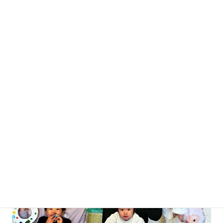
２、小学校クラス
小学生からスタートできるスタータークラス～６段階とレベル分
けされたコース。
基礎力から日常生活に使える幅広い表現まで学んでいきます。ま
た英語でのプレゼンや意見交換など英語能力だけではない＋αの能
力をさらに伸ばしていきます。
続きはこちら