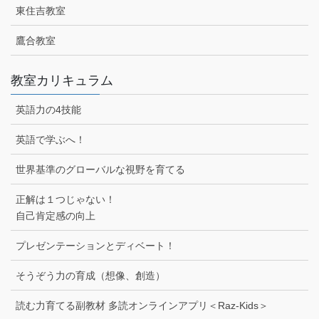
東住吉教室
鷹合教室
教室カリキュラム
英語力の4技能
英語で学ぶへ！
世界基準のグローバルな視野を育てる
正解は１つじゃない！
自己肯定感の向上
プレゼンテーションとディベート！
そうぞう力の育成（想像、創造）
読む力育てる副教材 多読オンラインアプリ＜Raz-Kids＞