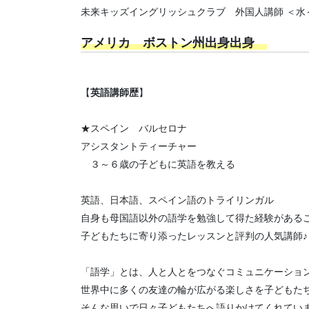
未来キッズイングリッシュクラブ 外国人講師 ＜水
アメリカ ボストン州出身出身
【
英語講師歴
】
★スペイン バルセロナ
アシスタントティーチャー
３～６歳の子どもに英語を教える
英語、日本語、スペイン語のトライリンガル
自身も母国語以外の語学を勉強して得た経験がある
子どもたちに寄り添ったレッスンと評判の人気講師♪
「語学」とは、人と人とをつなぐコミュニケーショ
世界中に多くの友達の輪が広がる楽しさを子どもた
そんな思いで日々子どもたちへ語りかけてくれてい