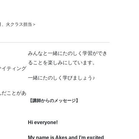
月、火クラス担当＞
みんなと一緒にたのしく学習ができ
ることを楽しみにしています。
サイティング
一緒にたのしく学びましょう♪
んだことがあ
【講師からのメッセージ】
Hi everyone!
My name is Akes and I’m excited