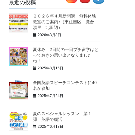
最近の投稿
２０２６年４月新開講 無料体験
教室のご案内♪（東住吉区 鷹合
湯里 北田辺）
2026年3月8日
夏休み 2日間の一日プチ留学はと
っておきの思い出となりました
ね！
2025年8月15日
全国英語スピーチコンテストに40
名が参加
2025年7月24日
夏のスペシャルレッスン 第１
弾 英語で朝活
2025年6月13日