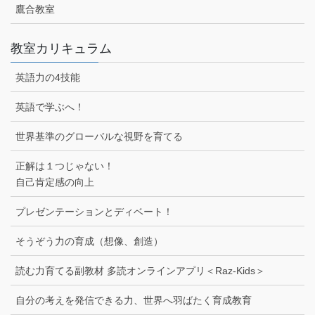
鷹合教室
教室カリキュラム
英語力の4技能
英語で学ぶへ！
世界基準のグローバルな視野を育てる
正解は１つじゃない！
自己肯定感の向上
プレゼンテーションとディベート！
そうぞう力の育成（想像、創造）
読む力育てる副教材 多読オンラインアプリ＜Raz-Kids＞
自分の考えを発信できる力、世界へ羽ばたく育成教育