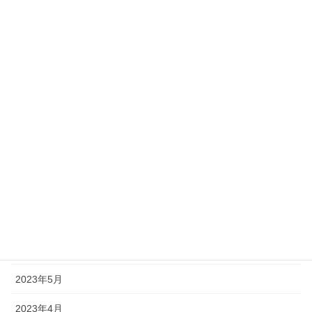
2024年7月
2024年6月
2024年5月
2024年4月
2024年1月
2023年9月
2023年8月
2023年7月
2023年6月
2023年5月
2023年4月