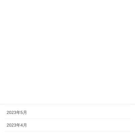
2024年6月
2024年5月
2024年4月
2024年1月
2023年9月
2023年8月
2023年7月
2023年6月
2023年5月
2023年4月