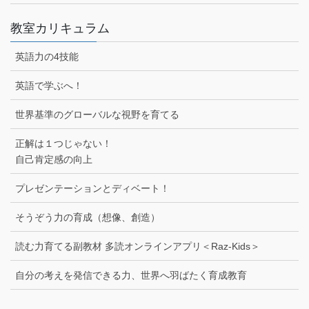
教室カリキュラム
英語力の4技能
英語で学ぶへ！
世界基準のグローバルな視野を育てる
正解は１つじゃない！
自己肯定感の向上
プレゼンテーションとディベート！
そうぞう力の育成（想像、創造）
読む力育てる副教材 多読オンラインアプリ＜Raz-Kids＞
自分の考えを発信できる力、世界へ羽ばたく育成教育