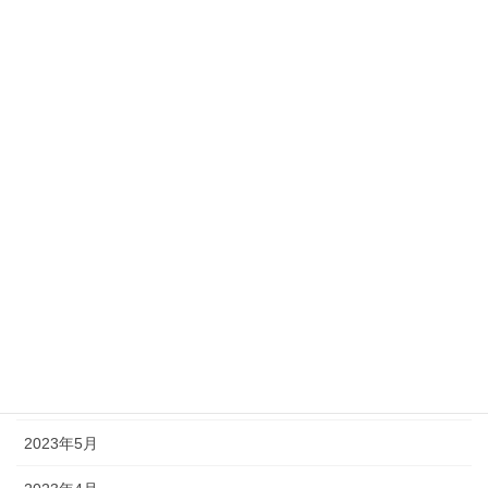
2024年7月
2024年6月
2024年5月
2024年4月
2024年1月
2023年9月
2023年8月
2023年7月
2023年6月
2023年5月