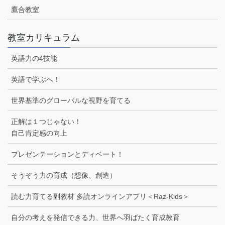
鷹合教室
教室カリキュラム
英語力の4技能
英語で学ぶへ！
世界基準のグローバルな視野を育てる
正解は１つじゃない！
自己肯定感の向上
プレゼンテーションとディベート！
そうぞう力の育成（想像、創造）
読む力育てる副教材 多読オンラインアプリ＜Raz-Kids＞
自分の考えを発信できる力、世界へ羽ばたく育成教育