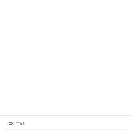
2024年9月
2024年7月
2024年6月
2024年5月
2024年4月
2024年1月
2023年9月
2023年8月
2023年7月
2023年6月
2023年5月